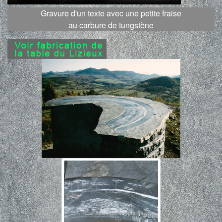
Gravure d'un texte avec une petite fraise
au carbure de tungstène