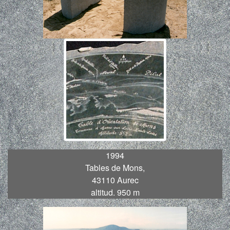
1994
Tables de Mons,
43110 Aurec
altitud. 950 m