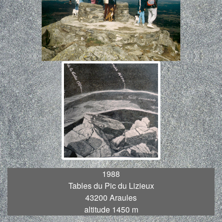
1988
Tables du Pic du Lizieux
43200 Araules
altitude 1450 m