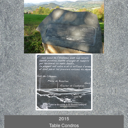
2015
Table Condros