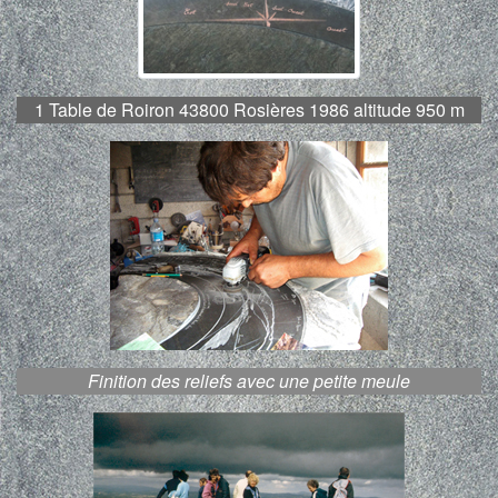
1 Table de Roiron 43800 Rosières 1986 altitude 950 m
Finition des reliefs avec une petite meule