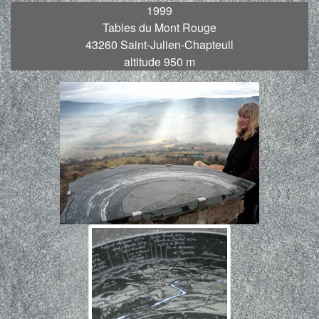
1999
Tables du Mont Rouge
43260 Saint-Julien-Chapteuil
altitude 950 m