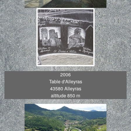
2006
Table d'Alleyras
43580 Alleyras
altitude 850 m