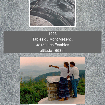
1993
Tables du Mont Mézenc,
43150 Les Estables
altitude 1653 m