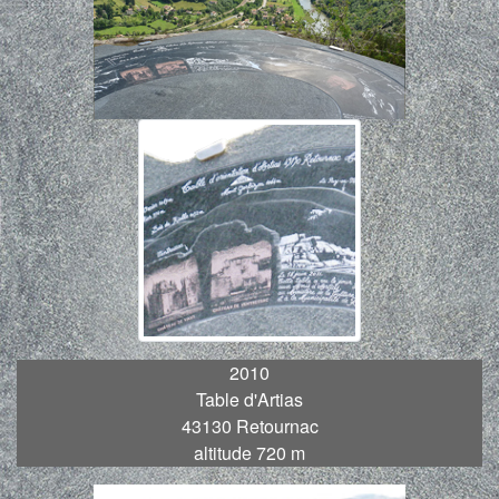
2010
Table d'Artias
43130 Retournac
altitude 720 m